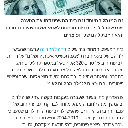
גם המנהל המיוחד וגם בית המשפט דחו את הטענה
שמגיעות לילדים זכויות מביטוח לאומי משום שעבדו בחברה
והיא חייבת להם שכר ופיצויים
בית המשפט המחוזי בירושלים
דחה לאחרונה
ערעור שהגישו
ילדיהם של בעלי חברת "א.פ. תכשיטי איכות ירושלים" על דחיית
תביעות חוב על סך כ-320 אלף שקל במסגרת הליכי פירוק.
השופט אביגדור דורות לא קיבל את טענת הילדים שלפיה עבדו
בחברה, ומאחר שהיא חייבת להם זכויות סוציאליות, שכר ופיצויי
פיטורים - הם זכאים לגמלה מביטוח לאומי.
צו הפירוק ניתן בשנה שעברה בעקבות בקשה שהגישו הילדים
ובהמשך מונה לחברה מנהל מיוחד לבדיקת תביעות חוב של
עובדי החברה. היחידים שהגישו לו תביעות היו הילדים שטענו כי
עבדו בחברה בין השנים 2004-2013 והיא נותרה חייבת להם
שכר עבודה, פיצויי פיטורים, דמי הודעה מוקדמת, זכויות