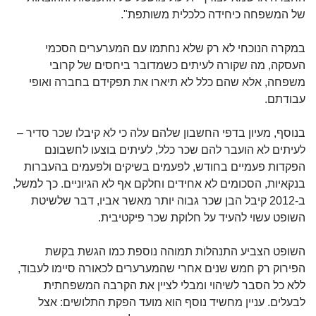
של המשפחה כיחידה כלכלית משותפת".
במקרה הנוכחי לא רק שלא נחתמו עם המערערים הסכמי
העסקה, מה שקורה לעיתים כשמדובר ביחסים של קרובי
משפחה, אלא שהם כלל לא תיארו את תפקידם בחברה ואופי
עבודתם.
בנוסף, מעיון בדפי החשבון שלהם עלה כי לא קיבלו שכר סדיר –
לעיתים לא הועבר להם שכר כלל, לעיתים בוצעו לחשבונם
הפקדות פעמיים בחודש, לפעמים בשיקים ולפעמים בהעברות
בנקאיות, הסכומים לא אחידים וחלקם אף לא הגיוניים. כך למשל,
ב-2012 קיבל הבן שכר גבוה יותר מאשר אביו, דבר שלשיטת
השופט עשוי להעיד על חלוקת שכר פיקטיבית.
השופט הצביע התנהלות תמוהה נוספת כמו הגשת בקשת
הפירוק רק חמש שנים אחרי שהמערערים לכאורה סיימו לעבוד,
ללא כל הסבר לשיהוי ומבלי לציין את הקרבה המשפחתית
לבעלים. עניין מחשיד נוסף הוא מועד הפקת התלושים: אצל