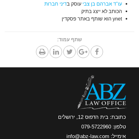
עו"ד אברהם בן צבי
עוסק ב
דיני חברות
הכותב לא ייצג בתיק
ynet הוא שותף באתר פסקדין
שתף עמוד:
כתובת: בית הדפוס 12, ירושלים
טלפון: 079-5722960
אימייל: info@abz-law.com